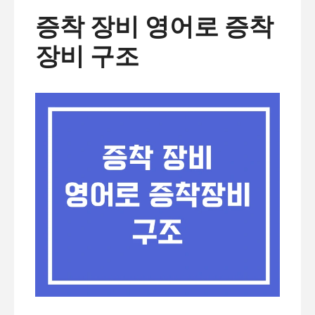
증착 장비 영어로 증착
장비 구조