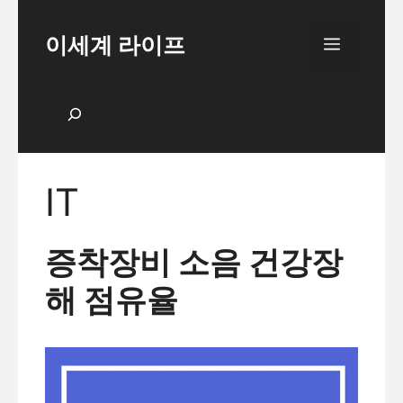
Skip
to
이세계 라이프
Menu
content
검색
IT
증착장비 소음 건강장
해 점유율