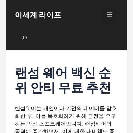
Skip
to
이세계 라이프
Menu
content
검색
랜섬 웨어 백신 순
위 안티 무료 추천
랜섬웨어는 개인이나 기업의 데이터를 암호
화한 후, 이를 복호화하기 위해 금전을 요구
하는 악성 소프트웨어입니다. 랜섬웨어의
공격이 증가하면서, 이에 대한 대비책도 중