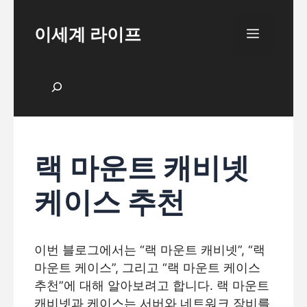
Skip
to
이세계 라이프
Menu
content
검색
랙 마운트 캐비넷
케이스 추천
이번 블로그에서는 “랙 마운트 캐비넷”, “랙
마운트 케이스”, 그리고 “랙 마운트 케이스
추천”에 대해 알아보려고 합니다. 랙 마운트
캐비넷과 케이스는 서버와 네트워크 장비를