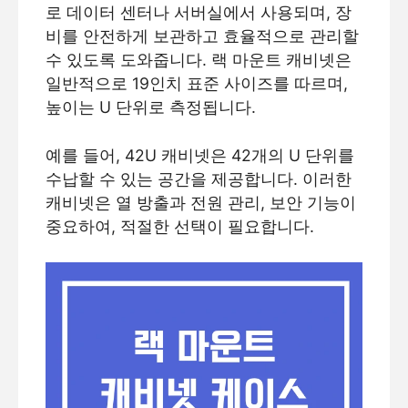
로 데이터 센터나 서버실에서 사용되며, 장
비를 안전하게 보관하고 효율적으로 관리할
수 있도록 도와줍니다. 랙 마운트 캐비넷은
일반적으로 19인치 표준 사이즈를 따르며,
높이는 U 단위로 측정됩니다.
예를 들어, 42U 캐비넷은 42개의 U 단위를
수납할 수 있는 공간을 제공합니다. 이러한
캐비넷은 열 방출과 전원 관리, 보안 기능이
중요하여, 적절한 선택이 필요합니다.