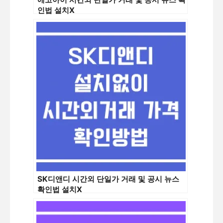
인법 설치X
SK디앤디 시간외 단일가 거래 및 공시 뉴스
확인법 설치X