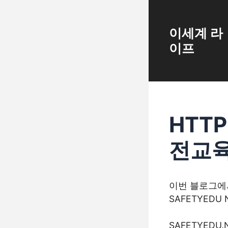
Skip
to
content
이세계 라
이프
HTTP
전교육
이번 블로그에서는
SAFETYEDU 
SAFETYED