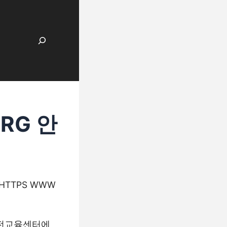
검색
ORG 안
HTTPS WWW
 안전교육센터에