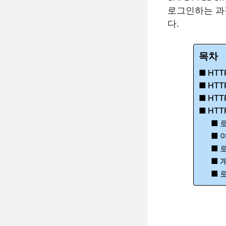
로그인하는 과
다.
목차
HTT
HTT
HTT
HTT