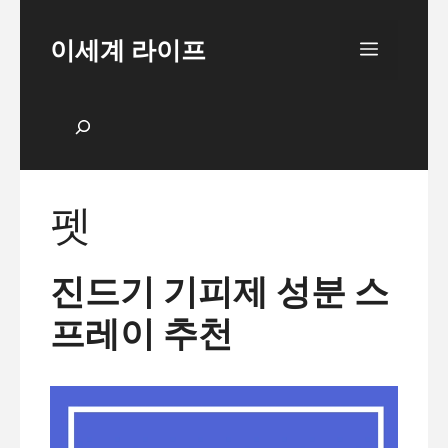
Skip
to
이세계 라이프
Menu
content
검색
펫
진드기 기피제 성분 스
프레이 추천