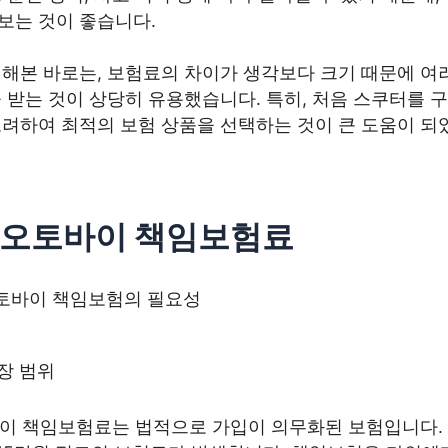
보는 것이 좋습니다.
험해본 바로는, 보험료의 차이가 생각보다 크기 때문에 여
 받는 것이 상당히 유용했습니다. 특히, 처음 스쿠터를 
고려하여 최적의 보험 상품을 선택하는 것이 큰 도움이 되
C 오토바이 책임보험료
 오토바이 책임보험의 필요성
장 범위
토바이 책임보험료는 법적으로 가입이 의무화된 보험입니다.