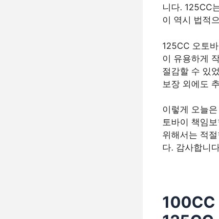
니다. 125C
이 역시 법적
125CC 오토
이 유용하게 작
절감할 수 있었
보장 외에도 추
이렇게 오늘은 
토바이 책임보
위해서는 적절
다. 감사합니다
100C