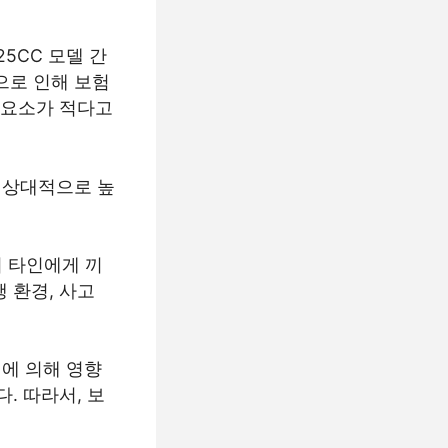
5CC 모델 간
으로 인해 보험
 요소가 적다고
가 상대적으로 높
 타인에게 끼
 환경, 사고
이에 의해 영향
. 따라서, 보