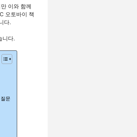
만 이와 함께
CC 오토바이 책
니다.
습니다.
 질문