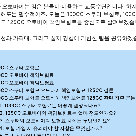
와 오토바이는 많은 분들이 이용하는 교통수단입니다. 하지
해도는 필수적이죠. 오늘은 100CC 스쿠터 보험료, 100
리고 125CC 오토바이 책임보험료를 중심으로 살펴보겠습
요성과 가격대, 그리고 실제 경험에 기반한 팁을 공유하겠
0CC 스쿠터 보험료
0CC 오토바이 책임보험료
5CC 오토바이 책임보험료
0CC 스쿠터 보험료 오토바이 책임보험료 125CC 결론
0CC 스쿠터 보험료 오토바이 책임보험료 125CC 관련 자주 묻는
1. 100CC 스쿠터 보험료는 어떻게 결정되나요?
2. 125CC 오토바이의 책임보험료는 얼마 정도인가요?
3. 스쿠터와 오토바이의 보험료 차이는 무엇인가요?
4. 보험 가입 시 유의해야 할 사항은 무엇인가요?
5. 할인 혜택이나 특약이 있나요?