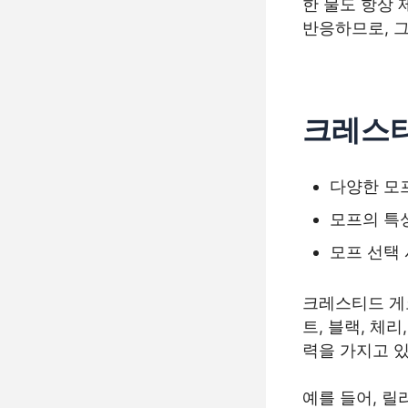
한 물도 항상
반응하므로, 그
크레스티
다양한 모
모프의 특
모프 선택
크레스티드 게
트, 블랙, 체
력을 가지고 있
예를 들어, 릴