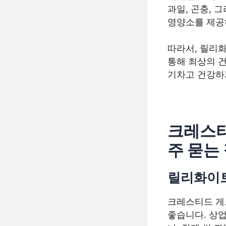
과일, 곤충, 
영양소를 제공
따라서, 릴리화
통해 최상의 
기차고 건강하게
크레스티
주 묻는
릴리화이트
크레스티드 게
좋습니다. 상