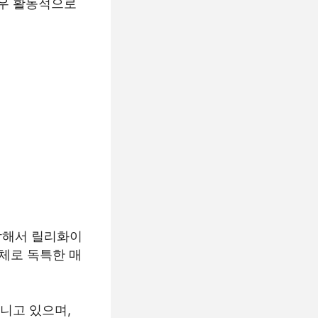
매우 활동적으로
작해서 릴리화이
자체로 독특한 매
지니고 있으며,