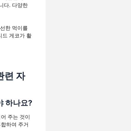
니다. 다양한
신선한 먹이를
티드 게코가 활
관련 자
야 하나요?
어 주는 것이
혼합하여 주거