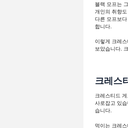
블랙 모프는 
개인의 취향도 
다른 모프보다 
합니다.
이렇게 크레스
보았습니다. 
크레스티
크레스티드 게
사로잡고 있습
습니다.
먹이는 크레스