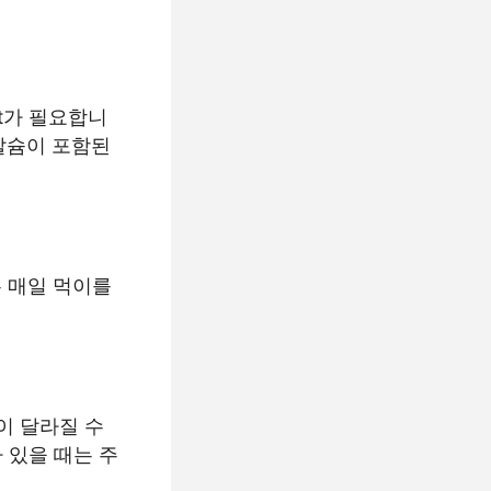
t가 필요합니
 칼슘이 포함된
는 매일 먹이를
이 달라질 수
 있을 때는 주