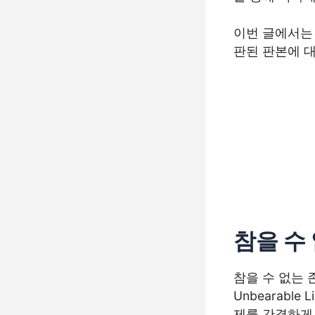
이번 글에서는 
판된 판본에 
참을 수
참을 수 없는 
Unbearable
제를 간결하게 