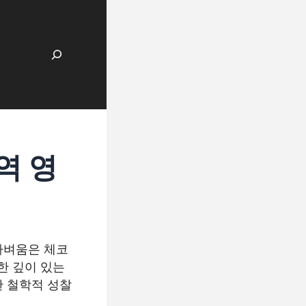
검색
역 영
 가벼움은 체코
한 깊이 있는
한 철학적 성찰