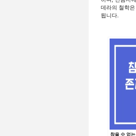
데라의 철학은
됩니다.
참을 수 없