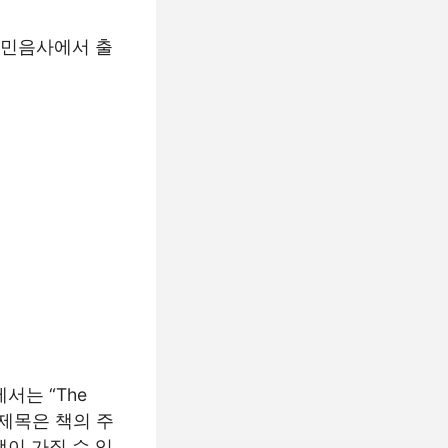
 민음사에서 출
서는 “The
이 제목은 책의 주
이 가질 수 있