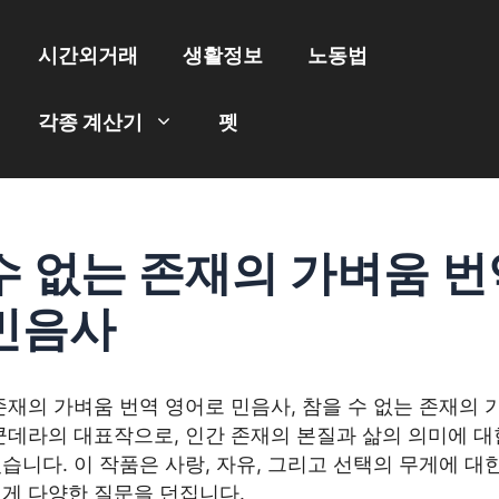
시간외거래
생활정보
노동법
각종 계산기
펫
수 없는 존재의 가벼움 번
민음사
존재의 가벼움 번역 영어로 민음사, 참을 수 없는 존재의
쿤데라의 대표작으로, 인간 존재의 본질과 삶의 의미에 대
습니다. 이 작품은 사랑, 자유, 그리고 선택의 무게에 대
에게 다양한 질문을 던집니다.