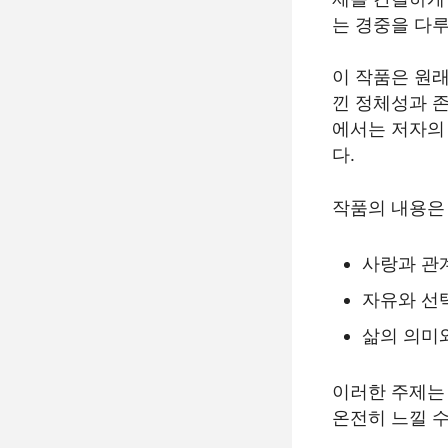
는 경중을 다
이 작품은 원
낀 정체성과 
에서는 저자의
다.
작품의 내용은
사랑과 관
자유와 선
삶의 의미
이러한 주제는
온전히 느낄 