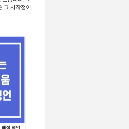
은 그 시작점이
 해석 명언