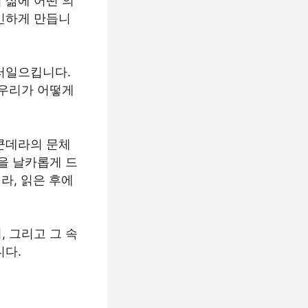
 삶에 어떤 의
민하게 만듭니
러일으킵니다.
 우리가 어떻게
쿤데라의 문체
을 날카롭게 드
라, 읽은 후에
 그리고 그 속
니다.