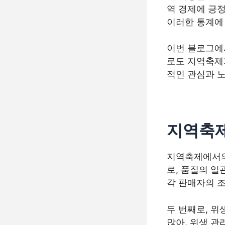
역 경제에 긍
이러한 통계에
이번 블로그에
로도 지역축제
적인 관심과 
지역축제
지역축제에서의 
로, 품질의 일
각 판매자의 조
두 번째로, 위
많아, 위생 관