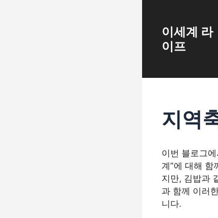
Skip
to
content
이세계 라
이프
지역축
이번 블로그에서
계”에 대해 
지만, 김밥과 
과 함께 이러
니다.