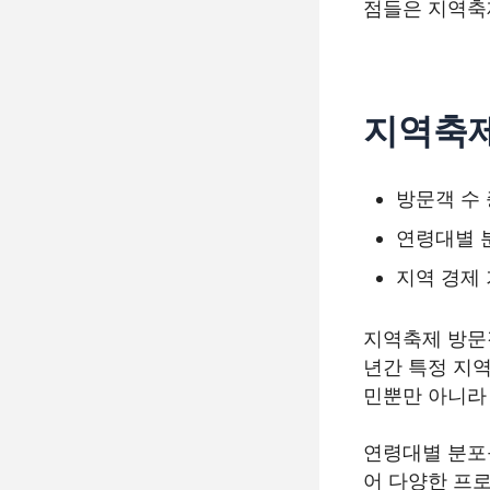
점들은 지역축
지역축제
방문객 수
연령대별 
지역 경제
지역축제 방문객
년간 특정 지역
민뿐만 아니라
연령대별 분포
어 다양한 프로