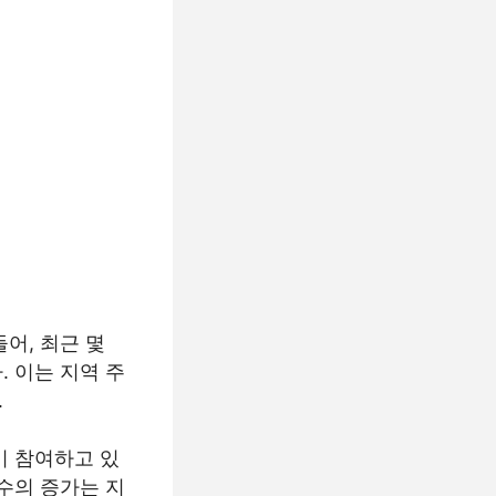
어, 최근 몇
. 이는 지역 주
.
이 참여하고 있
수의 증가는 지