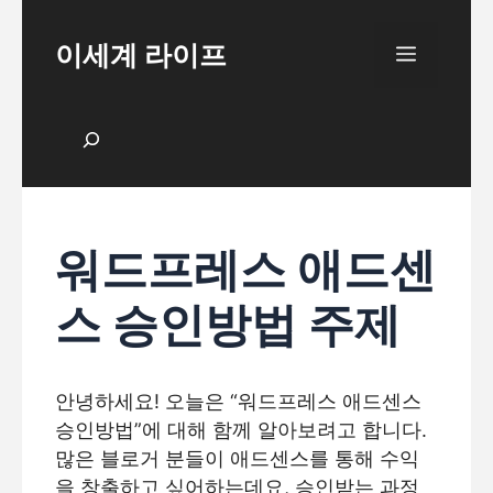
Skip
to
이세계 라이프
Menu
content
검색
워드프레스 애드센
스 승인방법 주제
안녕하세요! 오늘은 “워드프레스 애드센스
승인방법”에 대해 함께 알아보려고 합니다.
많은 블로거 분들이 애드센스를 통해 수익
을 창출하고 싶어하는데요, 승인받는 과정