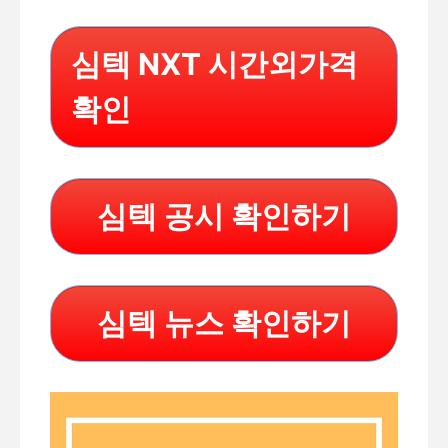
심텍 NXT 시간외가격
확인
심텍 공시 확인하기
심텍 뉴스 확인하기