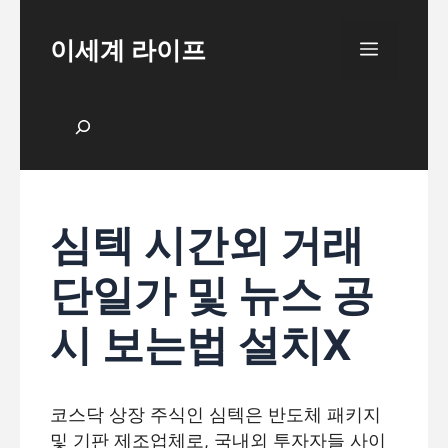
Skip
to
이세계 라이프
Menu
content
검색
심텍 시간외 거래
단일가 및 뉴스 공
시 보는법 설치X
코스닥 상장 주식인 심텍은 반도체 패키지
및 기판 제조업체로, 국내외 투자자들 사이